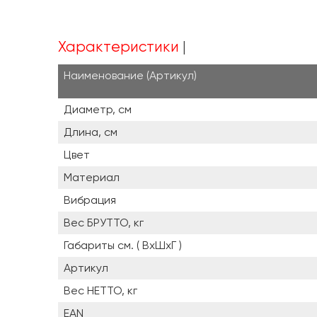
Характеристики
Наименование (Артикул)
Диаметр, см
Длина, см
Цвет
Материал
Вибрация
Вес БРУТТО, кг
Габариты см. ( ВxШxГ )
Артикул
Вес НЕТТО, кг
EAN