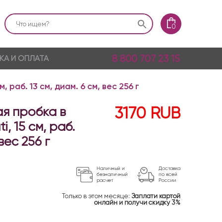
0
8 800 707 23 15
КА И ОПЛАТА
 раб. 13 см, диам. 6 см, вес 256 г
я пробка в
3170
RUB
, 15 см, раб.
 вес 256 г
Только в этом месяце:
Заплати картой
онлайн и получи скидку 3%