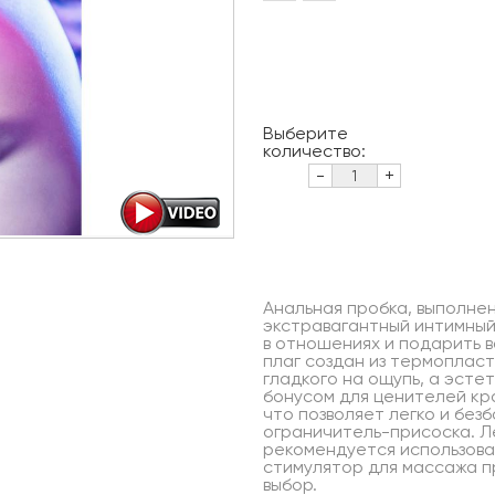
Выберите
количество:
-
+
Анальная пробка, выполнен
экстравагантный интимный
в отношениях и подарить в
плаг создан из термоплас
гладкого на ощупь, а эст
бонусом для ценителей кра
что позволяет легко и без
ограничитель-присоска. Ле
рекомендуется использова
стимулятор для массажа п
выбор.