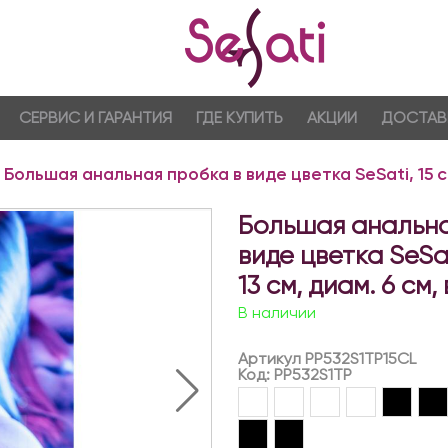
СЕРВИС И ГАРАНТИЯ
ГДЕ КУПИТЬ
АКЦИИ
ДОСТАВ
Большая анальная пробка в виде цветка SeSati, 15 см,
Большая анальна
виде цветка SeSati
13 см, диам. 6 см,
В наличии
Артикул PP532S1TP15CL
Код: PP532S1TP