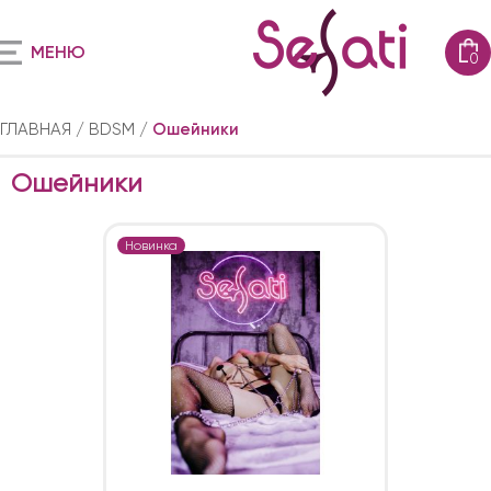
МЕНЮ
0
ГЛАВНАЯ
BDSM
Ошейники
Ошейники
Новинка