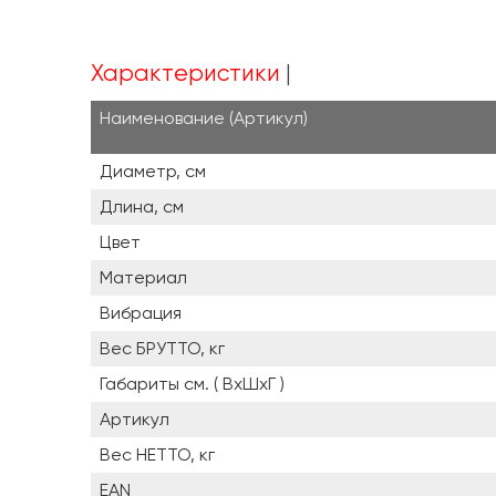
Характеристики
Наименование (Артикул)
Диаметр, см
Длина, см
Цвет
Материал
Вибрация
Вес БРУТТО, кг
Габариты см. ( ВxШxГ )
Артикул
Вес НЕТТО, кг
EAN