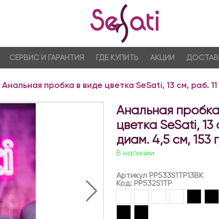
СЕРВИС И ГАРАНТИЯ
ГДЕ КУПИТЬ
АКЦИИ
ДОСТАВ
Анальная пробка в виде цветка SeSati, 13 см, раб. 11 
Анальная пробка
цветка SeSati, 13 с
диам. 4,5 см, 153 
В наличии
Артикул PP533S1TP13BK
Код: PP532S1TP