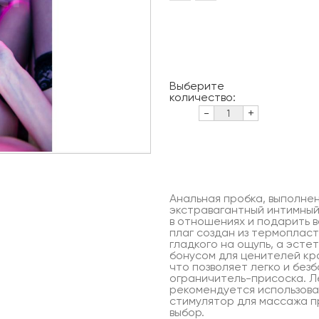
Выберите
количество:
-
+
Анальная пробка, выполнен
экстравагантный интимный
в отношениях и подарить в
плаг создан из термоплас
гладкого на ощупь, а эст
бонусом для ценителей кра
что позволяет легко и без
ограничитель-присоска. Ле
рекомендуется использова
стимулятор для массажа п
выбор.