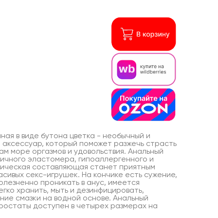
ная в виде бутона цветка - необычный и
 аксессуар, который поможет разжечь страсть
ам море оргазмов и удовольствия. Анальный
тичного эластомера, гипоаллергенного и
етическая составляющая станет приятным
сивых секс-игрушек. На кончике есть сужение,
болезненно проникать в анус, имеется
гко хранить, мыть и дезинфицировать,
ние смазки на водной основе. Анальный
ростаты доступен в четырех размерах на